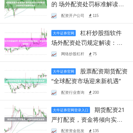
的 场外配资处罚标准解读：
必知的惩罚措施和规定
配资开户公司
115
杠杆炒股指软件
大牛证券官网
场外配资处罚规定解读：该
如何规避风险？
网络炒股杠杆
75
股票配资期货配资
大牛证券官网
“全球配资市场迎来新机遇”
配资行业查询
200
期货配资21
大牛证券官网登录入口
严打配资，资金将倾向实业
投资
配资资金批发
135