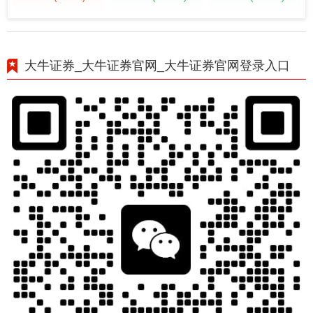
大牛证券_大牛证券官网_大牛证券官网登录入口